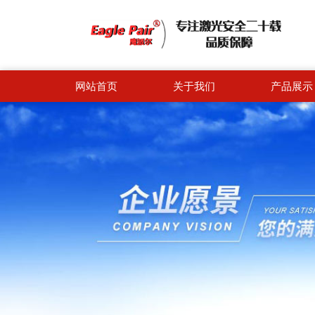
网站首页
关于我们
产品展示